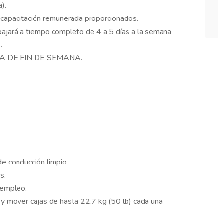
).
 capacitación remunerada proporcionados.
bajará a tiempo completo de 4 a 5 días a la semana
.
A DE FIN DE SEMANA.
 de conducción limpio.
s.
 empleo.
r y mover cajas de hasta 22.7 kg (50 lb) cada una.