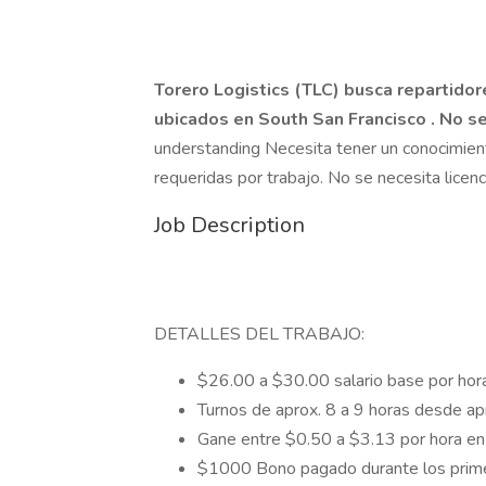
Torero Logistics (TLC) busca repartidor
ubicados en South San Francisco . No se 
understanding Necesita tener un conocimient
requeridas por trabajo. No se necesita licenc
Job Description
DETALLES DEL TRABAJO:
$26.00 a $30.00 salario base por hora
Turnos de aprox. 8 a 9 horas desde ap
Gane entre $0.50 a $3.13 por hora en b
$1000 Bono pagado durante los primero