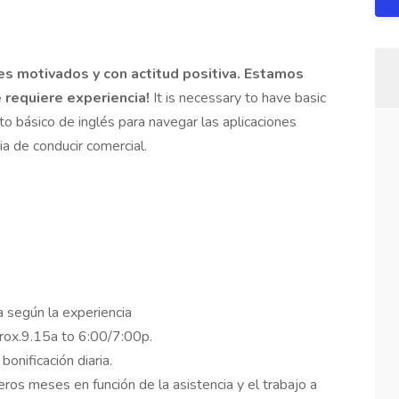
es motivados y con actitud positiva. Estamos
requiere experiencia!​
It is necessary to have basic
o básico de inglés para navegar las aplicaciones
ia de conducir comercial.
 según la experiencia
rox.9.15a to 6:00/7:00p.
onificación diaria.
s meses en función de la asistencia y el trabajo a