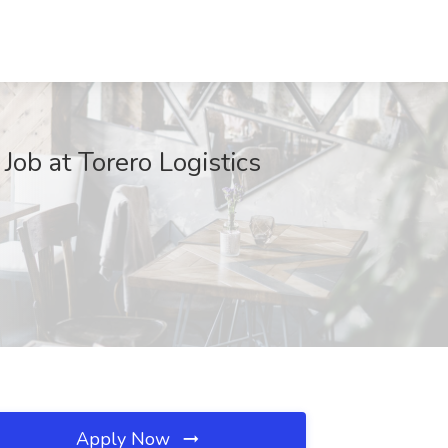
b at Torero Logistics
Apply Now